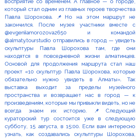
восприятие со временем. А главное — о городе,
который стал одним из главных героев творчества
Павла Шорохова. 📌Но на этом маршрут не
закончился. После музея участники вместе с
@evgeniiamorozova2650 и командой
@almaty.tourstudio отправились в город — увидеть
скульптуры Павла Шорохова там, где они
находятся в повседневной жизни алматинцев.
Основой для продолжения маршрута стал наш
проект «10 скульптур Павла Шорохова, которые
обязательно нужно увидеть в Алматы». Так
выставка выходит за пределы музейного
пространства и возвращает нас в город — к
произведениям, которые мы привыкли видеть, но не
всегда знаем их историю. 📌Следующий
кураторский тур состоится уже в следующую
субботу, 15 августа, в 15:00. Если вам интересно
узнать, как создавались скульптуры Шорохова,