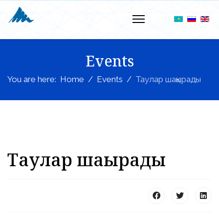
Events
You are here:
Home
Events
Таулар шақырады
Таулар шақырады