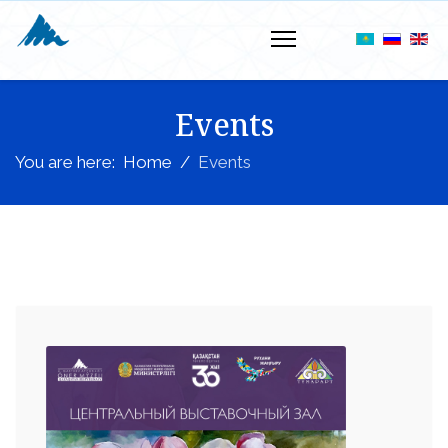
Events
You are here:
Home
Events