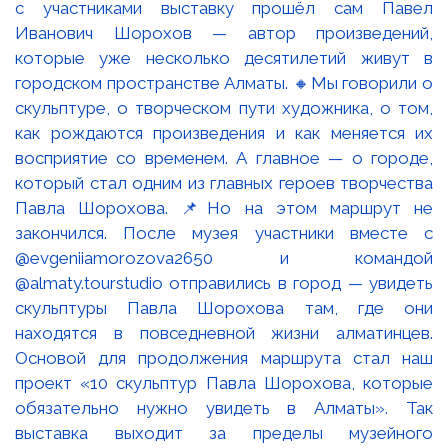
с участниками выставку прошёл сам Павел
Иванович Шорохов — автор произведений,
которые уже несколько десятилетий живут в
городском пространстве Алматы. 🔸Мы говорили о
скульптуре, о творческом пути художника, о том,
как рождаются произведения и как меняется их
восприятие со временем. А главное — о городе,
который стал одним из главных героев творчества
Павла Шорохова. 📌Но на этом маршрут не
закончился. После музея участники вместе с
@evgeniiamorozova2650 и командой
@almaty.tourstudio отправились в город — увидеть
скульптуры Павла Шорохова там, где они
находятся в повседневной жизни алматинцев.
Основой для продолжения маршрута стал наш
проект «10 скульптур Павла Шорохова, которые
обязательно нужно увидеть в Алматы». Так
выставка выходит за пределы музейного