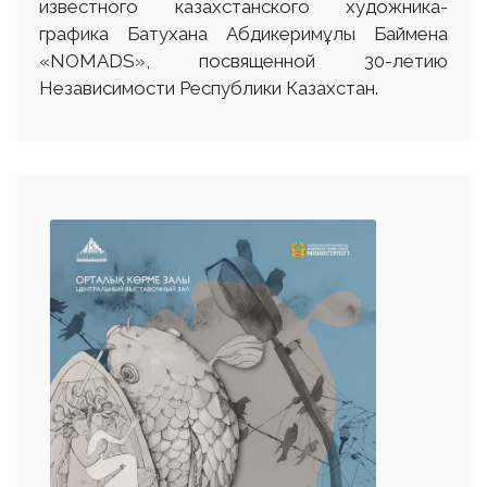
известного казахстанского художника-
графика Батухана Абдикеримұлы Баймена
«NOMADS», посвященной 30-летию
Независимости Республики Казахстан.