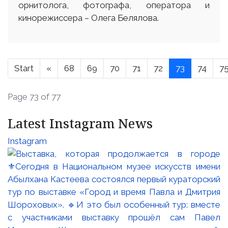
орнитолога, фотографа, оператора и
кинорежиссера – Олега Белялова.
Start
«
68
69
70
71
72
73
74
7
Page 73 of 77
Latest Instagram News
Instagram