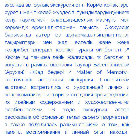
аясында авторлық экскурсия өтті. Көрме қонақтары
суретшімен тікелей жүздесіп, туындылардың дүниеге
келу тарихымен, олардың идеялық мазмұны мен
көркемдік ерекшеліктерімен танысты. Экскурсия
барысында автор өз шығармашылығының негізгі
тақырыптары мен жад, естелік және жеке
тәжірибенің өнердегі көрінісі туралы ой бөлісті. 📍
Көрме 24 тамызға дейін жалғасады. ⚜️ Сегодня, 1
августа, в рамках выставки Гаухар Бисенгалиевой
(Арухан) «Жад бедері / Matter of Memory»
состоялась авторская экскурсия. Посетители
выставки встретились с художницей лично и
познакомились с историей создания произведений,
их идейным содержанием и художественными
особенностями. В ходе экскурсии автор
рассказала об основных темах своего творчества,
а также поделилась размышлениями о том, как
память, воспоминания и личный опыт находят