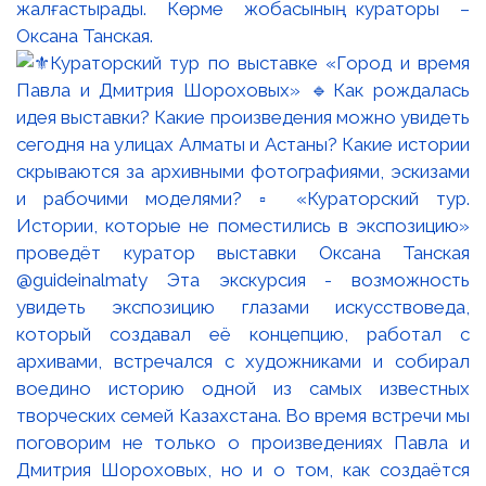
жалғастырады. Көрме жобасының кураторы –
Оксана Танская.