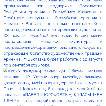
Казахстан имени Абылхана Кастеева». ▫️Выставка
организована при поддержке Посольства
Республики Армения в Республике Казахстан и
Почётного консульства Республики Армения в
Алматы. ▪️Выставка познакомит посетителей с
произведениями известных армянских художников
XX века из музейной коллекции. В экспозиции
представлены живопись, скульптура и
произведения декоративно-прикладного искусства,
отражающие богатство художественных традиций
Армении. 📍 Выставка будет работать с 12 августа
по 2 сентября 2026 года.