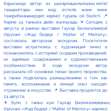
⚜️ Бүгін, 1 тамыз күні Гаухар Бисенғалиеваның
(Арухан) «Жад бедері / Matter of Memory» көрмесі