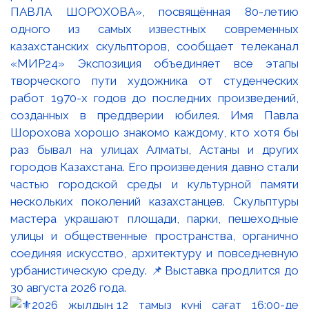
ПАВЛА ШОРОХОВА», посвящённая 80-летию
одного из самых известных современных
казахстанских скульпторов, сообщает телеканал
«МИР24» Экспозиция объединяет все этапы
творческого пути художника от студенческих
работ 1970-х годов до последних произведений,
созданных в преддверии юбилея. Имя Павла
Шорохова хорошо знакомо каждому, кто хотя бы
раз бывал на улицах Алматы, Астаны и других
городов Казахстана. Его произведения давно стали
частью городской среды и культурной памяти
нескольких поколений казахстанцев. Скульптуры
мастера украшают площади, парки, пешеходные
улицы и общественные пространства, органично
соединяя искусство, архитектуру и повседневную
урбанистическую среду. 📌Выставка продлится до
30 августа 2026 года.