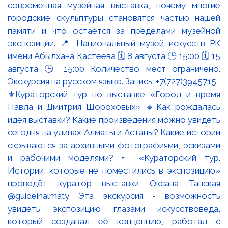
⚜️Кураторский тур по выставке «Город и время
Павла и Дмитрия Шороховых» 🔹Как рождалась
идея выставки? Какие произведения можно увидеть
сегодня на улицах Алматы и Астаны? Какие истории
скрываются за архивными фотографиями, эскизами
и рабочими моделями? ▫️ «Кураторский тур.
Истории, которые не поместились в экспозицию»
проведёт куратор выставки Оксана Танская
@guideinalmaty Эта экскурсия - возможность
увидеть экспозицию глазами искусствоведа,
который создавал её концепцию, работал с