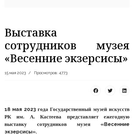
Выставка
сотрудников музея
«Весенние экзерсисы»
15 мая 2023
Просмотров: 4773
18 мая 20
23
года
Государственный музей искусств
РК им. А. Кастеева
представляет
ежегодную
«Весенние
выставку
сотрудников музея
экзерсисы».