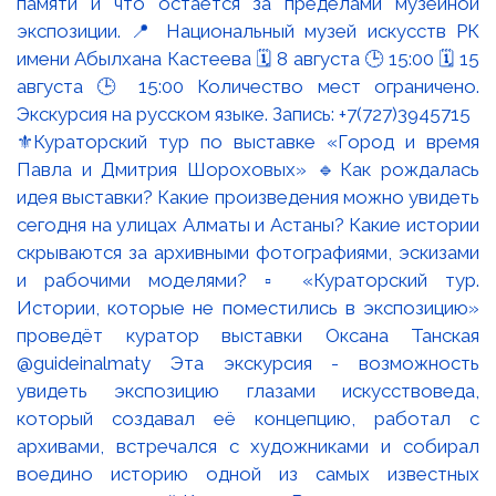
⚜️Кураторский тур по выставке «Город и время
Павла и Дмитрия Шороховых» 🔹Как рождалась
идея выставки? Какие произведения можно увидеть
сегодня на улицах Алматы и Астаны? Какие истории
скрываются за архивными фотографиями, эскизами
и рабочими моделями? ▫️ «Кураторский тур.
Истории, которые не поместились в экспозицию»
проведёт куратор выставки Оксана Танская
@guideinalmaty Эта экскурсия - возможность
увидеть экспозицию глазами искусствоведа,
который создавал её концепцию, работал с
архивами, встречался с художниками и собирал
воедино историю одной из самых известных