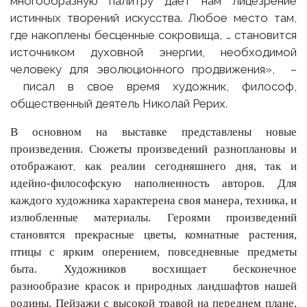
многообразную палитру даёт нам лицезрение
истинных творений искусства. Любое место там,
где накоплены бесценные сокровища, … становится
источником духовной энергии, необходимой
человеку для эволюционного продвижения», –
писал в свое время художник, философ,
общественный деятель Николай Рерих.
В основном на выставке представлены новые
произведения.
Сюжеты произведений разноплановы и
,
отображают
как реалии сегодняшнего дня, так и
идейно-философскую наполненность авторов.
Для
каждого художника характерена своя манера, техника, и
излюбленные материалы. Героями произведений
становятся прекрасные цветы, комнатные растения,
птицы с ярким оперением, повседневные предметы
быта. Художников восхищает бесконечное
разнообразие красок и природных ландшафтов нашей
родины. Пейзажи с высокой травой на переднем плане,