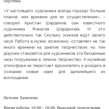
.
ощутим
ы
«У настоящего художника всегда гораздо больше
планов, чем времени для их осуществления», –
говорил Арыстан Шарденов, сын известного
художника Жанатая Шарденова. И это
действительно так. Сколько эскизов ждут своего
часа! Работа в музее, возможно, оставляет не так
много времени на занятия творчеством, но тем
дороже становятся для художников эти бесценные
часы погружения в личное творчество. А музейная
атмосфера не перестает вдохновлять и рождать в
сознании новые идеи для дальнейшего их
воплощения.
Наталия Баженова
Время работы: 10-00 - 18-00. Выходной: понедельник