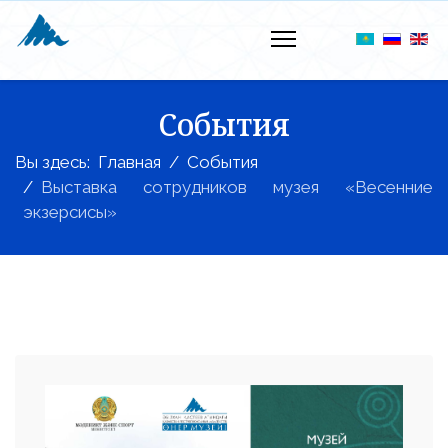
События
Вы здесь:
Главная
События
Выставка сотрудников музея «Весенние
экзерсисы»