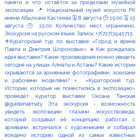
⚜️Кураторский тур по выставке «Город и время
Павла и Дмитрия Шороховых» 🔹Как рождалась
идея выставки? Какие произведения можно увидеть
сегодня на улицах Алматы и Астаны? Какие истории
скрываются за архивными фотографиями, эскизами
и рабочими моделями? ▫️ «Кураторский тур.
Истории, которые не поместились в экспозицию»
проведёт куратор выставки Оксана Танская
@guideinalmaty Эта экскурсия - возможность
увидеть экспозицию глазами искусствоведа,
который создавал её концепцию, работал с
архивами, встречался с художниками и собирал
воедино историю одной из самых известных