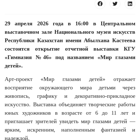
29 апреля 2026 года в 16:00 в Центральном
выставочном зале Национального музея искусств
Республики Казахстан имени Абылхана Кастеева
состоится открытие отчетной выставки КГУ
25 23 97
«Гимназия №46» под названием «Мир глазами
детей».
Арт-проект «Мир глазами детей» отражает
восприятие окружающего мира детьми через
живопись, графику и декоративно-прикладное
искусство. Выставка объединяет творческие работы
юных художников в возрасте от 6 до 11 лет и
приглашает зрителей увидеть мир глазами детей —
ярким, искренним, наполненным фантазией и
надеждой.