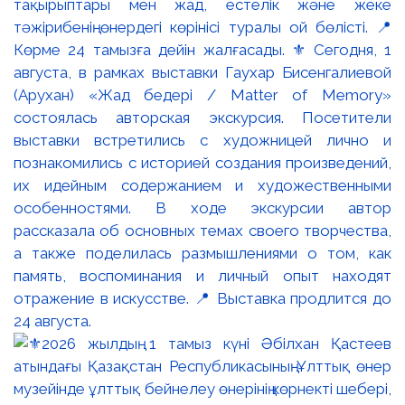
тақырыптары мен жад, естелік және жеке
тәжірибенің өнердегі көрінісі туралы ой бөлісті. 📍
Көрме 24 тамызға дейін жалғасады. ⚜️ Сегодня, 1
августа, в рамках выставки Гаухар Бисенгалиевой
(Арухан) «Жад бедері / Matter of Memory»
состоялась авторская экскурсия. Посетители
выставки встретились с художницей лично и
познакомились с историей создания произведений,
их идейным содержанием и художественными
особенностями. В ходе экскурсии автор
рассказала об основных темах своего творчества,
а также поделилась размышлениями о том, как
память, воспоминания и личный опыт находят
отражение в искусстве. 📍 Выставка продлится до
24 августа.