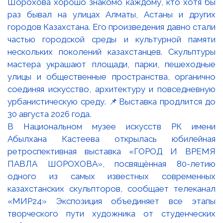
В Национальном музее искусств РК имени
Абылхана Кастеева открылась юбилейная
ретроспективная выставка «ГОРОД И ВРЕМЯ
ПАВЛА ШОРОХОВА», посвящённая 80-летию
одного из самых известных современных
казахстанских скульпторов, сообщает телеканал
«МИР24» Экспозиция объединяет все этапы
творческого пути художника от студенческих