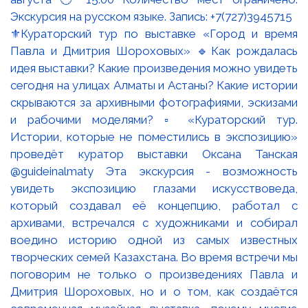
⚜️Кураторский тур по выставке «Город и время
Павла и Дмитрия Шороховых» 🔹Как рождалась
идея выставки? Какие произведения можно увидеть
сегодня на улицах Алматы и Астаны? Какие истории
скрываются за архивными фотографиями, эскизами
и рабочими моделями? ▫️ «Кураторский тур.
Истории, которые не поместились в экспозицию»
проведёт куратор выставки Оксана Танская
@guideinalmaty Эта экскурсия - возможность
увидеть экспозицию глазами искусствоведа,
который создавал её концепцию, работал с
архивами, встречался с художниками и собирал
воедино историю одной из самых известных
творческих семей Казахстана. Во время встречи мы
поговорим не только о произведениях Павла и
Дмитрия Шороховых, но и о том, как создаётся