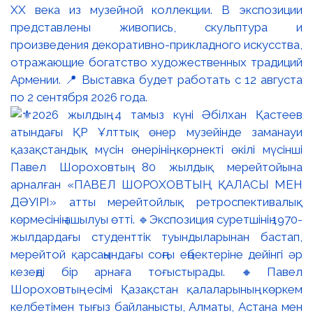
XX века из музейной коллекции. В экспозиции
представлены живопись, скульптура и
произведения декоративно-прикладного искусства,
отражающие богатство художественных традиций
Армении. 📍 Выставка будет работать с 12 августа
по 2 сентября 2026 года.