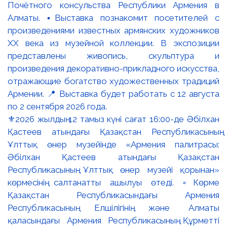
⚜️2026 жылдың 12 тамыз күні сағат 16:00-де Әбілхан
Қастеев атындағы Қазақстан Республикасының
Ұлттық өнер музейінде «Армения палитрасы:
Әбілхан Қастеев атындағы Қазақстан
Республикасының Ұлттық өнер музейі қорынан»
көрмесінің салтанатты ашылуы өтеді. ▫️Көрме
Қазақстан Республикасындағы Армения
Республикасының Елшілігінің және Алматы
қаласындағы Армения Республикасының Құрметті