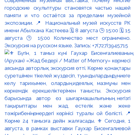
современная музейная выставка, почему многие
городские скульптуры становятся частью нашей
памяти и что остаётся за пределами музейной
экспозиции. 📍 Национальный музей искусств РК
имени Абылхана Кастеева 🗓 8 августа 🕒 15:00 🗓 15
августа 🕒 15:00 Количество мест ограничено.
Экскурсия на русском языке. Запись: +7(727)3945715