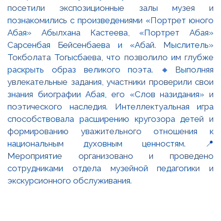
посетили экспозиционные залы музея и
познакомились с произведениями «Портрет юного
Абая» Абылхана Кастеева, «Портрет Абая»
Сарсенбая Бейсенбаева и «Абай. Мыслитель»
Токболата Тогысбаева, что позволило им глубже
раскрыть образ великого поэта. 🔸Выполняя
увлекательные задания, участники проверили свои
знания биографии Абая, его «Слов назидания» и
поэтического наследия. Интеллектуальная игра
способствовала расширению кругозора детей и
формированию уважительного отношения к
национальным духовным ценностям. 📍
Мероприятие организовано и проведено
сотрудниками отдела музейной педагогики и
экскурсионного обслуживания.