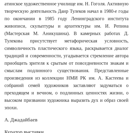
атинское художественное училище им. Н. Гоголя. Активную
творческую деятельность Даир Тулеков начал в 1980-е годы
по окончании в 1985 году Ленинградского института
живописи, скульптуры и архитектуры им. И. Репина
(Мастерская М. Аникушина). В камерных работах Д.
Тулекова присутствует метафорическая условность,
символичность пластического языка, раскрывается диалог
традиций и современности, угадывается стремление автора
приобщить зрителя к срытым от повседневности знакам и
смыслам подлинного существования. Представленные
произведения из коллекции НМИ РК им. А. Кастеева и
собраний семей художников заставляют задуматься о
преходящем и вечном, о подлинных ценностях жизни, о
высоком призвании художника выразить дух и образ своей
эпохи.
А. Джадайбаев
Куратор выставки