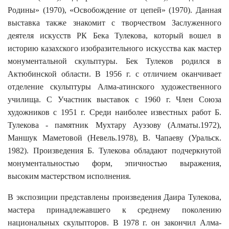
Родины» (1970), «Освобождение от цепей» (1970). Данная
выставка также знакомит с творчеством
Заслуженного
деятеля искусств РК Бека Тулекова, который вошел в
историю казахского изобразительного искусства как мастер
монументальной скульптуры. Бек Тулеков родился в
Актюбинской области. В 1956 г. с отличием оканчивает
отделение скульптуры Алма-атинского художественного
училища. С Участник выставок с 1960 г. Член Союза
художников с 1951 г. Среди наиболее известных работ Б.
Тулекова - памятник Мухтару Ауэзову (Алматы.1972),
Маншук Маметовой (Невель.1978), В. Чапаеву (Уральск.
1982). Произведения Б. Тулекова обладают подчеркнутой
монументальностью форм, эпичностью выражения,
высоким мастерством исполнения.
В экспозиции представлены произведения
Даира Тулекова,
мастера принадлежавшего к среднему поколению
национальных скульпторов. В 1978 г. он закончил Алма-