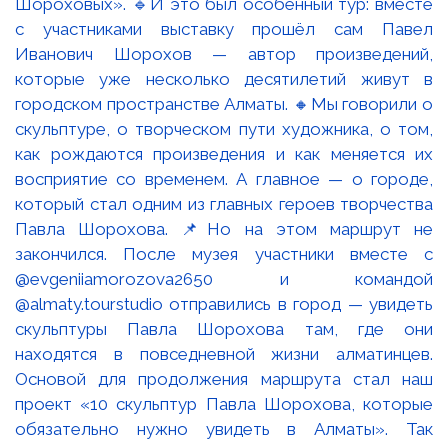
Шороховых». 🔹И это был особенный тур: вместе
с участниками выставку прошёл сам Павел
Иванович Шорохов — автор произведений,
которые уже несколько десятилетий живут в
городском пространстве Алматы. 🔸Мы говорили о
скульптуре, о творческом пути художника, о том,
как рождаются произведения и как меняется их
восприятие со временем. А главное — о городе,
который стал одним из главных героев творчества
Павла Шорохова. 📌Но на этом маршрут не
закончился. После музея участники вместе с
@evgeniiamorozova2650 и командой
@almaty.tourstudio отправились в город — увидеть
скульптуры Павла Шорохова там, где они
находятся в повседневной жизни алматинцев.
Основой для продолжения маршрута стал наш
проект «10 скульптур Павла Шорохова, которые
обязательно нужно увидеть в Алматы». Так