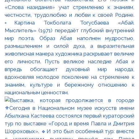
«Слова назидания» учат стремлению к знаниям,
честности, трудолюбию и любви к своей Родине.
▫️Картина Токболата Тогусбаева «Абай.
Мыслитель» (1971) передаёт глубокий внутренний
мир поэта. Образ Абая наполнен мудростью,
размышлением и силой духа, а выразительная
живописная манера художника раскрывает величие
его личности. Пусть великое наследие Абая и
впредь обогащает духовный мир народа,
вдохновляя молодое поколение на стремление к
знаниям, культуре и бережному отношению к
национальным ценностям.