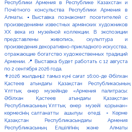
⚜️2026 жылдың 12 тамыз күні сағат 16:00-де Әбілхан
Қастеев атындағы Қазақстан Республикасының
Ұлттық өнер музейінде «Армения палитрасы:
Әбілхан Қастеев атындағы Қазақстан
Республикасының Ұлттық өнер музейі қорынан»
көрмесінің салтанатты ашылуы өтеді. ▫️Көрме
Қазақстан Республикасындағы Армения
Республикасының Елшілігінің және Алматы