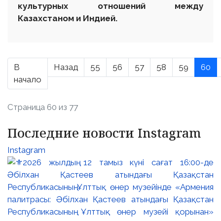
культурных отношений между
Казахстаном и Индией.
В
Назад
55
56
57
58
59
60
начало
Страница 60 из 77
Последние новости Instagram
Instagram