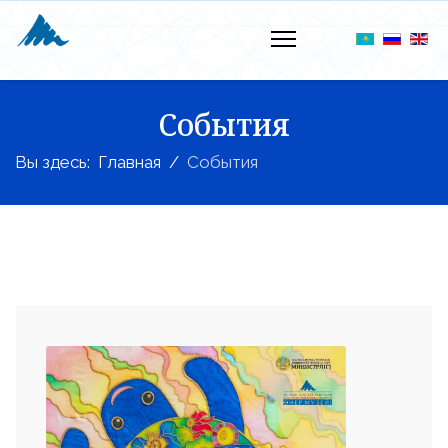
События
Вы здесь:
Главная
События