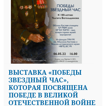
ВЫСТАВКА «ПОБЕДЫ
ЗВЕЗДНЫЙ ЧАС»,
КОТОРАЯ ПОСВЯЩЕНА
ПОБЕДЕ В ВЕЛИКОЙ
ОТЕЧЕСТВЕННОЙ ВОЙНЕ