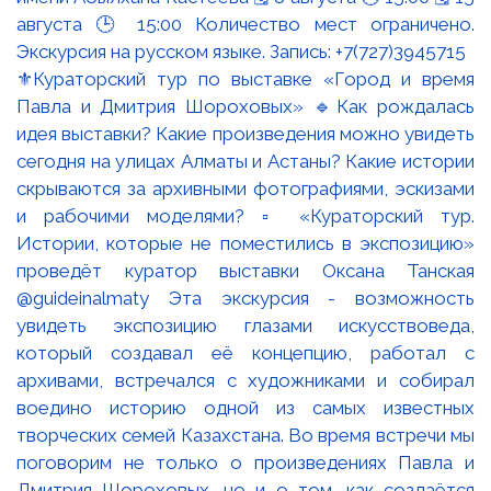
⚜️Кураторский тур по выставке «Город и время
Павла и Дмитрия Шороховых» 🔹Как рождалась
идея выставки? Какие произведения можно увидеть
сегодня на улицах Алматы и Астаны? Какие истории
скрываются за архивными фотографиями, эскизами
и рабочими моделями? ▫️ «Кураторский тур.
Истории, которые не поместились в экспозицию»
проведёт куратор выставки Оксана Танская
@guideinalmaty Эта экскурсия - возможность
увидеть экспозицию глазами искусствоведа,
который создавал её концепцию, работал с
архивами, встречался с художниками и собирал
воедино историю одной из самых известных
творческих семей Казахстана. Во время встречи мы
поговорим не только о произведениях Павла и
Дмитрия Шороховых, но и о том, как создаётся