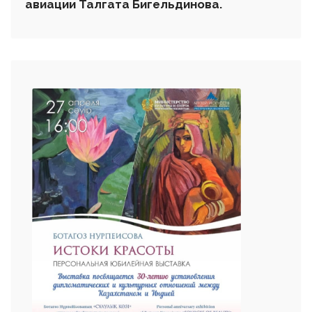
авиации Талгата Бигельдинова.