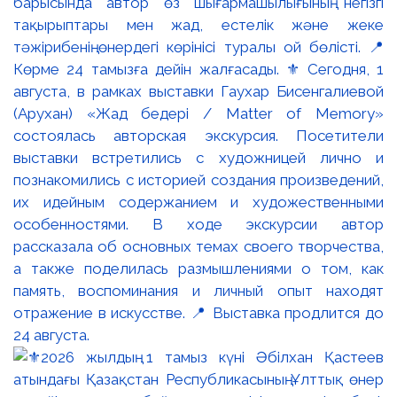
барысында автор өз шығармашылығының негізгі
тақырыптары мен жад, естелік және жеке
тәжірибенің өнердегі көрінісі туралы ой бөлісті. 📍
Көрме 24 тамызға дейін жалғасады. ⚜️ Сегодня, 1
августа, в рамках выставки Гаухар Бисенгалиевой
(Арухан) «Жад бедері / Matter of Memory»
состоялась авторская экскурсия. Посетители
выставки встретились с художницей лично и
познакомились с историей создания произведений,
их идейным содержанием и художественными
особенностями. В ходе экскурсии автор
рассказала об основных темах своего творчества,
а также поделилась размышлениями о том, как
память, воспоминания и личный опыт находят
отражение в искусстве. 📍 Выставка продлится до
24 августа.