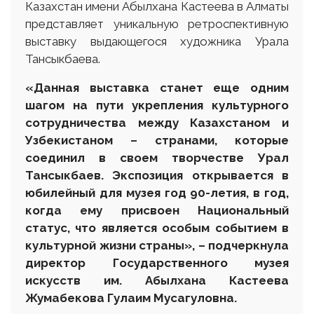
Казахстан имени Абылхана Кастеева в Алматы
представляет уникальную ретроспективную
выставку выдающегося художника Урала
Тансыкбаева.
«Данная выставка станет еще одним
шагом на пути укрепления культурного
сотрудничества между Казахстаном и
Узбекистаном – странами, которые
соединил в своем творчестве Урал
Тансыкбаев. Экспозиция открывается в
юбилейный для музея год 90-летия, в год,
когда ему присвоен Национальный
статус, что является особым событием в
культурной жизни страны», – подчеркнула
директор Государственного музея
искусств им. Абылхана Кастеева
Жумабекова Гулаим Мусагуловна.