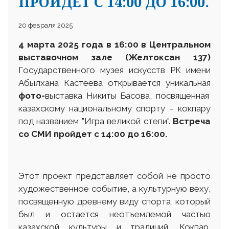
ПРОЙДЕТ С 14:00 ДО 16:00.
20 февраля 2025
4 марта 2025 года в 16:00 в
Центральном
выставочном зале (Желтоксан 137)
Государственного музея искусств РК имени
Абылхана Кастеева открывается уникальная
фото-
выставка Никиты Басова, посвященная
казахскому национальному спорту – кокпару
под названием "Игра великой степи".
Встреча
со СМИ пройдет с 14:00 до 16:00.
Этот проект представляет собой не просто
художественное событие, а культурную веху,
посвященную древнему виду спорта, который
был и остается неотъемлемой частью
казахской культуры и традиций. Кокпар,