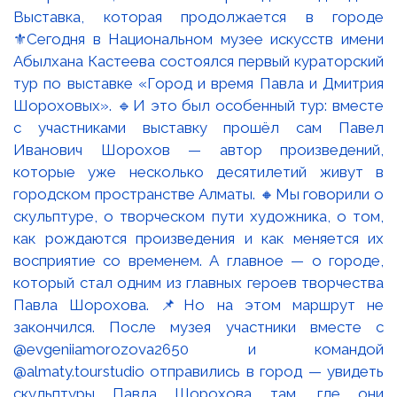
Выставка, которая продолжается в городе
⚜️Сегодня в Национальном музее искусств имени
Абылхана Кастеева состоялся первый кураторский
тур по выставке «Город и время Павла и Дмитрия
Шороховых». 🔹И это был особенный тур: вместе
с участниками выставку прошёл сам Павел
Иванович Шорохов — автор произведений,
которые уже несколько десятилетий живут в
городском пространстве Алматы. 🔸Мы говорили о
скульптуре, о творческом пути художника, о том,
как рождаются произведения и как меняется их
восприятие со временем. А главное — о городе,
который стал одним из главных героев творчества
Павла Шорохова. 📌Но на этом маршрут не
закончился. После музея участники вместе с
@evgeniiamorozova2650 и командой
@almaty.tourstudio отправились в город — увидеть
скульптуры Павла Шорохова там, где они