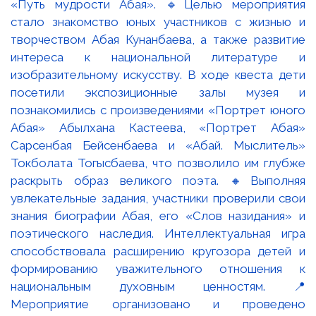
«Путь мудрости Абая». 🔹Целью мероприятия
стало знакомство юных участников с жизнью и
творчеством Абая Кунанбаева, а также развитие
интереса к национальной литературе и
изобразительному искусству. В ходе квеста дети
посетили экспозиционные залы музея и
познакомились с произведениями «Портрет юного
Абая» Абылхана Кастеева, «Портрет Абая»
Сарсенбая Бейсенбаева и «Абай. Мыслитель»
Токболата Тогысбаева, что позволило им глубже
раскрыть образ великого поэта. 🔸Выполняя
увлекательные задания, участники проверили свои
знания биографии Абая, его «Слов назидания» и
поэтического наследия. Интеллектуальная игра
способствовала расширению кругозора детей и
формированию уважительного отношения к
национальным духовным ценностям. 📍
Мероприятие организовано и проведено