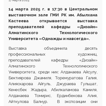
17 марта 2025
14 марта 2025 г. в 17:30 в Центральном
выставочном зале ГМИ РК им. Абылхана
Кастеева открывается выставка
преподавателей кафедры «Дизайн»
Алматинского Технологического
Университета
«Однажды и навсегда».
Выставка объединила десять
профессиональных художниц,
преподавателей кафедры «Дизайн»
Алматинского Технологического
Университета, среди них: Алданаева Айсулу,
Бектиярова Джамиля, Торемуратова Галия,
Алияскарова Айгуль, Джураева Гульшат,
Кенесбек Жадыра, Абилкаламова Камиля,
Алданаева Томирис, Ердинбекова Алия,
Айткулова Балнур. В экспозиции они