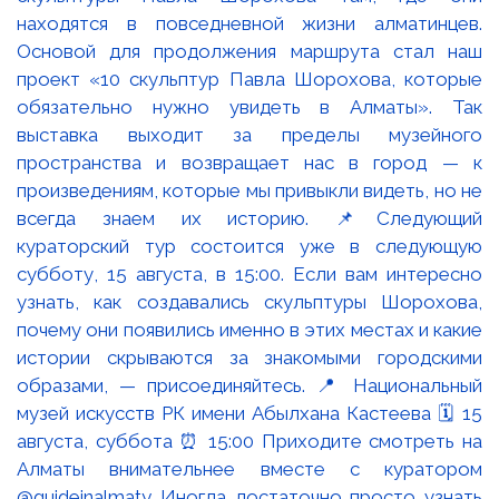
находятся в повседневной жизни алматинцев.
Основой для продолжения маршрута стал наш
проект «10 скульптур Павла Шорохова, которые
обязательно нужно увидеть в Алматы». Так
выставка выходит за пределы музейного
пространства и возвращает нас в город — к
произведениям, которые мы привыкли видеть, но не
всегда знаем их историю. 📌Следующий
кураторский тур состоится уже в следующую
субботу, 15 августа, в 15:00. Если вам интересно
узнать, как создавались скульптуры Шорохова,
почему они появились именно в этих местах и какие
истории скрываются за знакомыми городскими
образами, — присоединяйтесь. 📍 Национальный
музей искусств РК имени Абылхана Кастеева 🗓 15
августа, суббота ⏰ 15:00 Приходите смотреть на
Алматы внимательнее вместе с куратором
@guideinalmaty Иногда достаточно просто узнать