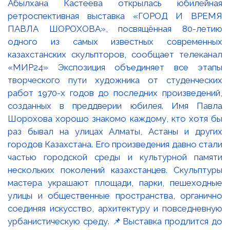
Абылхана Кастеева открылась юбилейная
ретроспективная выставка «ГОРОД И ВРЕМЯ
ПАВЛА ШОРОХОВА», посвящённая 80-летию
одного из самых известных современных
казахстанских скульпторов, сообщает телеканал
«МИР24» Экспозиция объединяет все этапы
творческого пути художника от студенческих
работ 1970-х годов до последних произведений,
созданных в преддверии юбилея. Имя Павла
Шорохова хорошо знакомо каждому, кто хотя бы
раз бывал на улицах Алматы, Астаны и других
городов Казахстана. Его произведения давно стали
частью городской среды и культурной памяти
нескольких поколений казахстанцев. Скульптуры
мастера украшают площади, парки, пешеходные
улицы и общественные пространства, органично
соединяя искусство, архитектуру и повседневную
урбанистическую среду. 📌Выставка продлится до