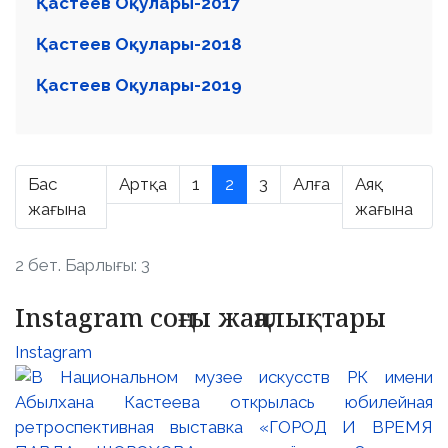
Қастеев Оқулары-2017
Қастеев Оқулары-2018
Қастеев Оқулары-2019
Бас
Артқа
1
2
3
Алға
Аяқ
жағына
жағына
2 бет. Барлығы: 3
Instagram соңғы жаңалықтары
Instagram