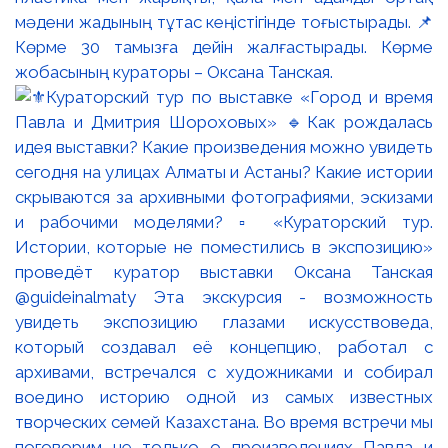
мәдени жадының тұтас кеңістігінде тоғыстырады. 📌
Көрме 30 тамызға дейін жалғастырады. Көрме
жобасының кураторы – Оксана Танская.