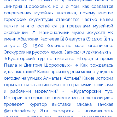
⚜️Кураторский тур по выставке «Город и время
Павла и Дмитрия Шороховых» 🔹Как рождалась
идея выставки? Какие произведения можно увидеть
сегодня на улицах Алматы и Астаны? Какие истории
скрываются за архивными фотографиями, эскизами
и рабочими моделями? ▫️ «Кураторский тур.
Истории, которые не поместились в экспозицию»
проведёт куратор выставки Оксана Танская
@guideinalmaty Эта экскурсия - возможность