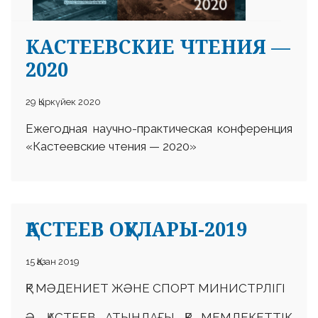
КАСТЕЕВСКИЕ ЧТЕНИЯ —
2020
29 Қыркүйек 2020
Ежегодная научно-практическая конференция
«Кастеевские чтения — 2020»
ҚАСТЕЕВ ОҚУЛАРЫ-2019
15 Қазан 2019
ҚР МӘДЕНИЕТ ЖӘНЕ СПОРТ МИНИСТРЛІГІ
Ә. ҚАСТЕЕВ АТЫНДАҒЫ ҚР МЕМЛЕКЕТТІК