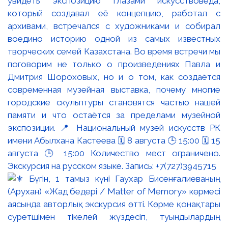
увидеть экспозицию глазами искусствоведа,
который создавал её концепцию, работал с
архивами, встречался с художниками и собирал
воедино историю одной из самых известных
творческих семей Казахстана. Во время встречи мы
поговорим не только о произведениях Павла и
Дмитрия Шороховых, но и о том, как создаётся
современная музейная выставка, почему многие
городские скульптуры становятся частью нашей
памяти и что остаётся за пределами музейной
экспозиции. 📍 Национальный музей искусств РК
имени Абылхана Кастеева 🗓 8 августа 🕒 15:00 🗓 15
августа 🕒 15:00 Количество мест ограничено.
Экскурсия на русском языке. Запись: +7(727)3945715