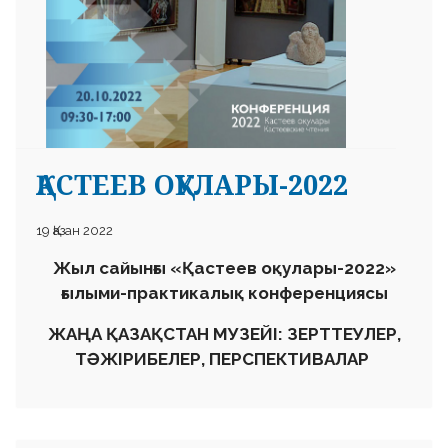
 23 97
ҚАСТЕЕВ ОҚУЛАРЫ-2022
19 Қазан 2022
Жыл сайынғы
«
Қастеев оқулары-2022
»
ғылыми-практикалық конференциясы
ЖАҢА ҚАЗАҚСТАН МУЗЕЙІ: ЗЕРТТЕУЛЕР,
ТӘЖІРИБЕЛЕР, ПЕРСПЕКТИВАЛАР