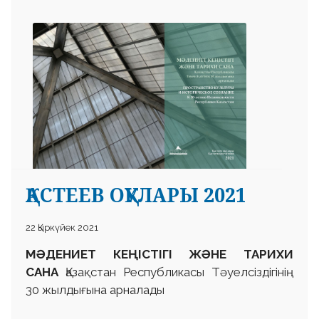
ҚАСТЕЕВ ОҚУЛАРЫ 2021
22 Қыркүйек 2021
МӘДЕНИЕТ КЕҢІСТІГІ ЖӘНЕ ТАРИХИ
САНА
Қазақстан Республикасы Тәуелсіздігінің
30 жылдығына арналады