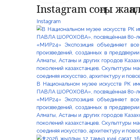
Instagram соңғы жаң
Instagram
В Национальном музее искусств РК и
ПАВЛА ШОРОХОВА», посвящённая 80-лети
«МИР24» Экспозиция объединяет все
произведений, созданных в преддвери
Алматы, Астаны и других городов Казах
поколений казахстанцев. Скульптуры м
соединяя искусство, архитектуру и повс