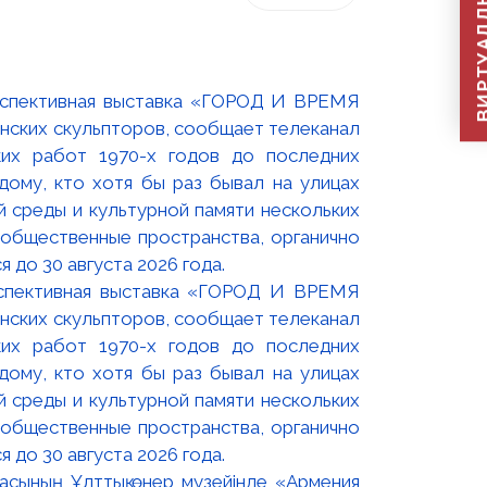
ВИРТУАЛДЫ Қ
оспективная выставка «ГОРОД И ВРЕМЯ
нских скульпторов, сообщает телеканал
их работ 1970-х годов до последних
ому, кто хотя бы раз бывал на улицах
й среды и культурной памяти нескольких
 общественные пространства, органично
 до 30 августа 2026 года.