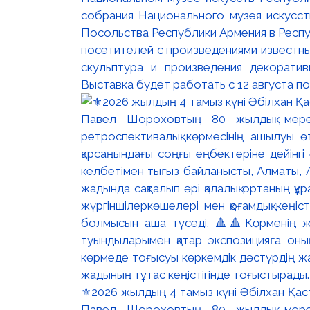
собрания Национального музея искусст
Посольства Республики Армения в Респу
посетителей с произведениями известны
скульптура и произведения декорати
Выставка будет работать с 12 августа по
⚜️2026 жылдың 4 тамыз күні Әбілхан Қасте
Павел Шороховтың 80 жылдық мер