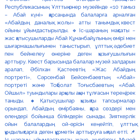
Республикасының Ұлттық өнер музейінде «10 тамыз
– Абай күні» қарсаңында балаларға арналған
«Абайдың даналық жолы» атты танымдық квест
ойыны ұйымдастырылды. 🔹Іс-шараның мақсаты –
жас қатысушыларды Абай Құнанбайұлының өмірі мен
шығармашылығымен таныстырып, ұлттық әдебиет
пен бейнелеу өнеріне деген қызығушылығын
арттыру. Квест барысында балалар музей залдарын
аралап, Әбілхан Қастеевтің «Жас Абайдың
портреті», Сәрсенбай Бейсенбаевтың «Абай»
портреті және Тоқболат Тоғысбаевтың «Абай.
Ойшыл» туындылары арқылы ақын тұлғасын тереңірек
таныды. 🔸Қатысушылар қызықты тапсырмалар
орындап, Абайдың өмірбаяны, қара сөздері мен
өлеңдері бойынша білімдерін сынады. Зияткерлік
ойын балалардың ой-өрісін кеңейтіп, ұлттық
құндылықтарға деген құрметін арттыруға ықпал етті. 📌
Іс-шараны ұйымдастырған және жүргізген: Музей