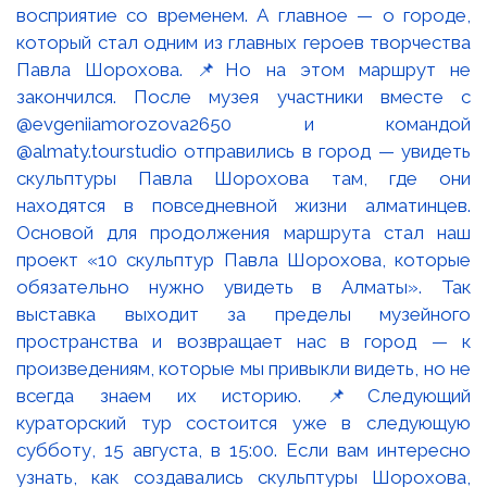
восприятие со временем. А главное — о городе,
который стал одним из главных героев творчества
Павла Шорохова. 📌Но на этом маршрут не
закончился. После музея участники вместе с
@evgeniiamorozova2650 и командой
@almaty.tourstudio отправились в город — увидеть
скульптуры Павла Шорохова там, где они
находятся в повседневной жизни алматинцев.
Основой для продолжения маршрута стал наш
проект «10 скульптур Павла Шорохова, которые
обязательно нужно увидеть в Алматы». Так
выставка выходит за пределы музейного
пространства и возвращает нас в город — к
произведениям, которые мы привыкли видеть, но не
всегда знаем их историю. 📌Следующий
кураторский тур состоится уже в следующую
субботу, 15 августа, в 15:00. Если вам интересно
узнать, как создавались скульптуры Шорохова,