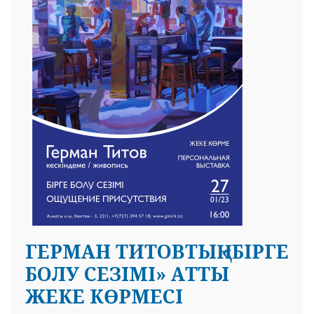
 23 97
ГЕРМАН ТИТОВТЫҢ «БІРГЕ
БОЛУ СЕЗІМІ» АТТЫ
ЖЕКЕ КӨРМЕСІ