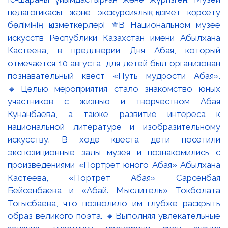
педагогикасы және экскурсиялық қызмет көрсету
бөлімінің қызметкерлері ⚜️В Национальном музее
искусств Республики Казахстан имени Абылхана
Кастеева, в преддверии Дня Абая, который
отмечается 10 августа, для детей был организован
познавательный квест «Путь мудрости Абая».
🔹Целью мероприятия стало знакомство юных
участников с жизнью и творчеством Абая
Кунанбаева, а также развитие интереса к
национальной литературе и изобразительному
искусству. В ходе квеста дети посетили
экспозиционные залы музея и познакомились с
произведениями «Портрет юного Абая» Абылхана
Кастеева, «Портрет Абая» Сарсенбая
Бейсенбаева и «Абай. Мыслитель» Токболата
Тогысбаева, что позволило им глубже раскрыть
образ великого поэта. 🔸Выполняя увлекательные