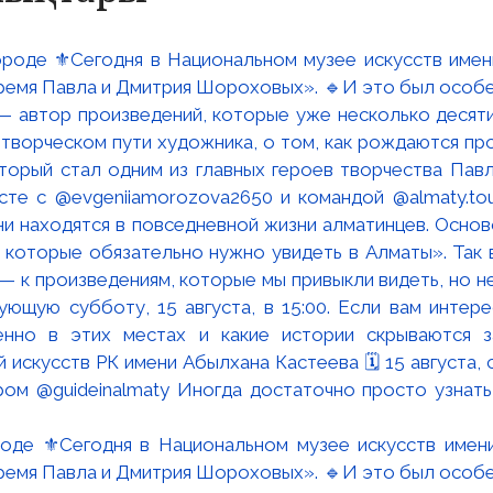
роде ⚜️Сегодня в Национальном музее искусств имен
время Павла и Дмитрия Шороховых». 🔹И это был особен