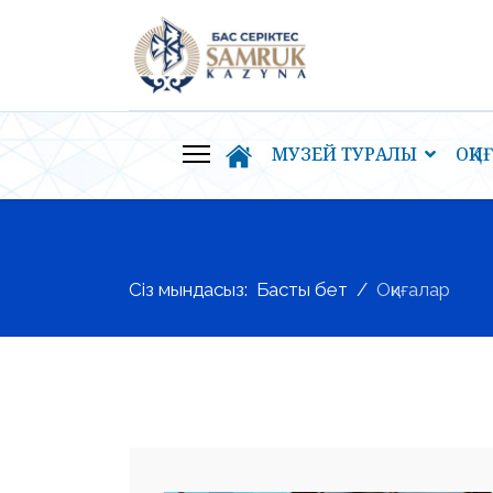
МУЗЕЙ ТУРАЛЫ
ОҚИ
Сіз мындасыз:
Басты бет
Оқиғалар