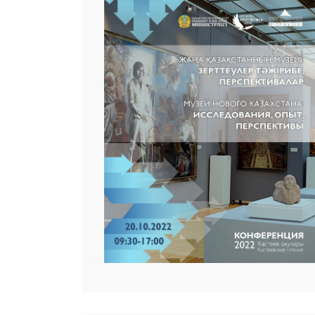
 23 97