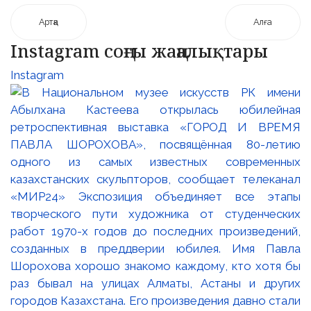
Артқа
Алға
Instagram соңғы жаңалықтары
Instagram