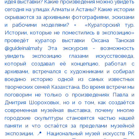
идея выставки? Какие произведения можно увидеть
сегодня на улицах Алматы и Астаны? Какие истории
скрываются за архивными фотографиями, эскизами
и рабочими моделями? ▫️ «Кураторский тур.
Истории, которые не поместились в экспозицию»
проведёт куратор выставки Оксана Танская
@guideinalmaty Эта экскурсия - возможность
увидеть экспозицию глазами искусствоведа,
который создавал её концепцию, работал с
архивами, встречался с художниками и собирал
воедино историю одной из самых известных
творческих семей Казахстана. Во время встречи мы
поговорим не только о произведениях Павла и
Дмитрия Шороховых, но и о том, как создаётся
современная музейная выставка, почему многие
городские скульптуры становятся частью нашей
памяти и что остаётся за пределами музейной
экспозиции. 📍 Национальный музей искусств РК