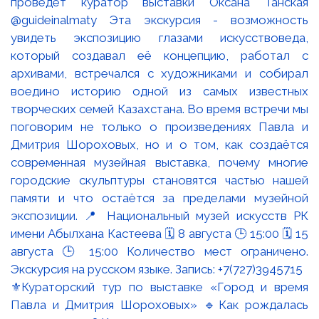
⚜️Кураторский тур по выставке «Город и время
Павла и Дмитрия Шороховых» 🔹Как рождалась